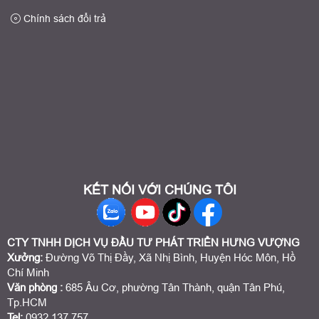
Chính sách đổi trả
KẾT NỐI VỚI CHÚNG TÔI
CTY TNHH DỊCH VỤ ĐẦU TƯ PHÁT TRIỂN HƯNG VƯỢNG
Xưởng:
Đường Võ Thị Đầy, Xã Nhị Bình, Huyện Hóc Môn, Hồ
Chí Minh
Văn phòng :
685 Âu Cơ, phường Tân Thành, quận Tân Phú,
Tp.HCM
Tel:
0932 137 757