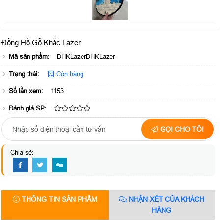
Đồng Hồ Gỗ Khắc Lazer
Mã sản phẩm:
DHKLazerDHKLazer
Trạng thái:
Còn hàng
Số lần xem:
1153
Đánh giá SP:
GỌI CHO TÔI
Chia sẻ:
THÔNG TIN SẢN PHẨM
NHẬN XÉT CỦA KHÁCH
HÀNG