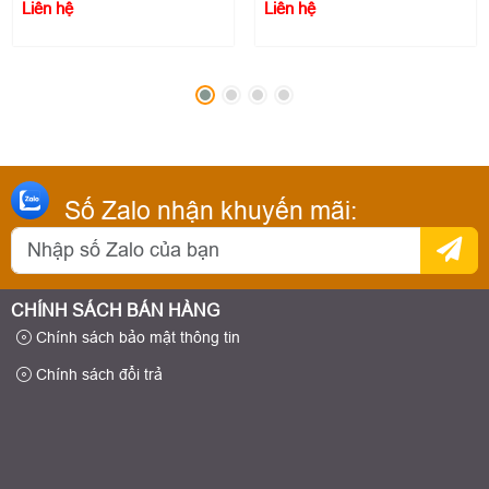
Liên hệ
Liên hệ
Số Zalo nhận khuyến mãi:
CHÍNH SÁCH BÁN HÀNG
Chính sách bảo mật thông tin
Chính sách đổi trả