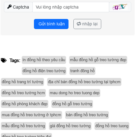
Captcha
Gửi bình luận
nhập lại
in đồng hồ theo yêu cầu
mẫu đồng hồ gỗ treo tường đẹp
Tags:
đồng hồ điện treo tường
tranh đông hồ
đồng hồ trang trí tường
địa chỉ bán đồng hồ treo tường tại tphcm
đồng hồ treo tường hcm
mau dong ho treo tuong dep
đồng hồ phòng khách đẹp
đồng hồ gỗ treo tường
mua đồng hồ treo tường ở tphcm
bán đồng hồ treo tường
mẫu đồng hồ treo tường
giá đồng hồ treo tường
đồng hồ treo tuong
đồng hồ treo tường hiện đại