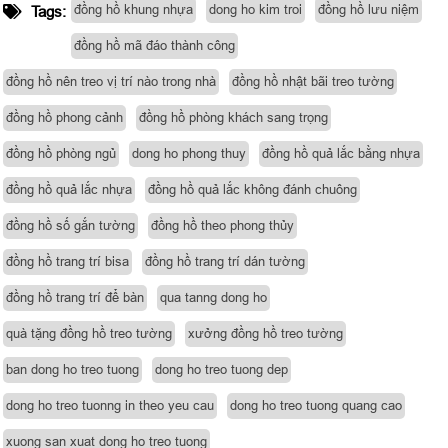
đồng hồ khung nhựa
dong ho kim troi
đồng hồ lưu niệm
Tags:
đồng hồ mã đáo thành công
đồng hồ nên treo vị trí nào trong nhà
đồng hồ nhật bãi treo tường
đồng hồ phong cảnh
đồng hồ phòng khách sang trọng
đồng hồ phòng ngủ
dong ho phong thuy
đồng hồ quả lắc bằng nhựa
đồng hồ quả lắc nhựa
đồng hồ quả lắc không đánh chuông
đồng hồ số gắn tường
đồng hồ theo phong thủy
đồng hồ trang trí bisa
đồng hồ trang trí dán tường
đồng hồ trang trí để bàn
qua tanng dong ho
quà tặng đồng hồ treo tường
xưởng đồng hồ treo tường
ban dong ho treo tuong
dong ho treo tuong dep
dong ho treo tuonng in theo yeu cau
dong ho treo tuong quang cao
xuong san xuat dong ho treo tuong