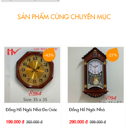
SẢN PHẨM CÙNG CHUYÊN MỤC
-43%
-27%
Đồng Hồ Ngôi Nhà Đa Giác
Đồng Hồ Ngôi Nhà
199.000 đ
290.000 đ
350.000 đ
399.000 đ