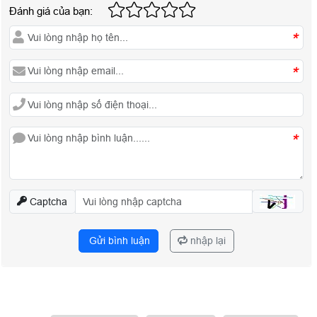
Đánh giá của bạn:
*
*
*
Captcha
Gửi bình luận
nhập lại