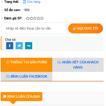
Trạng thái:
Còn hàng
Số lần xem:
959
Đánh giá SP:
GỌI CHO TÔI
Chia sẻ:
THÔNG TIN SẢN PHẨM
NHẬN XÉT CỦA KHÁCH
HÀNG
BÌNH LUẬN FACEBOOK
BÌNH LUẬN CỦA BẠN