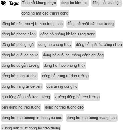
đồng hồ khung nhựa
dong ho kim troi
đồng hồ lưu niệm
Tags:
đồng hồ mã đáo thành công
đồng hồ nên treo vị trí nào trong nhà
đồng hồ nhật bãi treo tường
đồng hồ phong cảnh
đồng hồ phòng khách sang trọng
đồng hồ phòng ngủ
dong ho phong thuy
đồng hồ quả lắc bằng nhựa
đồng hồ quả lắc nhựa
đồng hồ quả lắc không đánh chuông
đồng hồ số gắn tường
đồng hồ theo phong thủy
đồng hồ trang trí bisa
đồng hồ trang trí dán tường
đồng hồ trang trí để bàn
qua tanng dong ho
quà tặng đồng hồ treo tường
xưởng đồng hồ treo tường
ban dong ho treo tuong
dong ho treo tuong dep
dong ho treo tuonng in theo yeu cau
dong ho treo tuong quang cao
xuong san xuat dong ho treo tuong