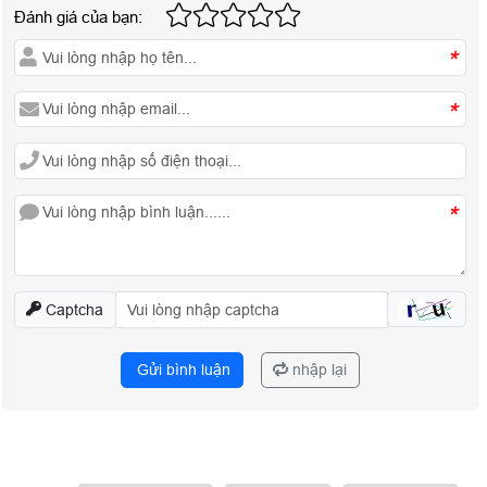
Đánh giá của bạn:
*
*
*
Captcha
Gửi bình luận
nhập lại