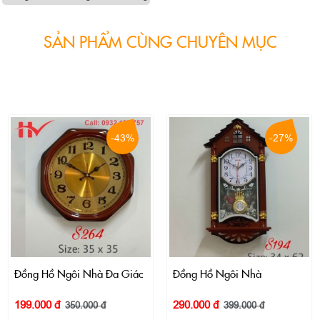
SẢN PHẨM CÙNG CHUYÊN MỤC
-43%
-27%
Đồng Hồ Ngôi Nhà Đa Giác
Đồng Hồ Ngôi Nhà
199.000 đ
290.000 đ
350.000 đ
399.000 đ