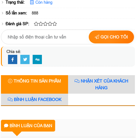
Trạng thái:
Còn hàng
Số lần xem:
888
Đánh giá SP:
GỌI CHO TÔI
Chia sẻ:
THÔNG TIN SẢN PHẨM
NHẬN XÉT CỦA KHÁCH
HÀNG
BÌNH LUẬN FACEBOOK
BÌNH LUẬN CỦA BẠN