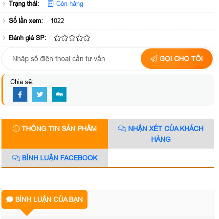
Trạng thái:
Còn hàng
Số lần xem:
1022
Đánh giá SP:
GỌI CHO TÔI
Chia sẻ:
THÔNG TIN SẢN PHẨM
NHẬN XÉT CỦA KHÁCH
HÀNG
BÌNH LUẬN FACEBOOK
BÌNH LUẬN CỦA BẠN