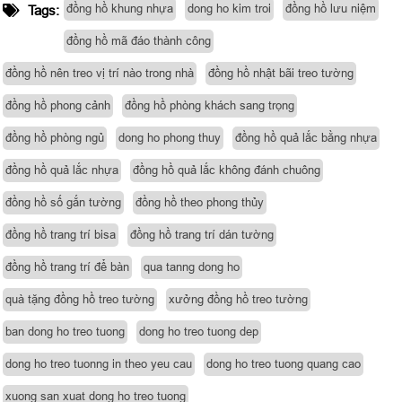
đồng hồ khung nhựa
dong ho kim troi
đồng hồ lưu niệm
Tags:
đồng hồ mã đáo thành công
đồng hồ nên treo vị trí nào trong nhà
đồng hồ nhật bãi treo tường
đồng hồ phong cảnh
đồng hồ phòng khách sang trọng
đồng hồ phòng ngủ
dong ho phong thuy
đồng hồ quả lắc bằng nhựa
đồng hồ quả lắc nhựa
đồng hồ quả lắc không đánh chuông
đồng hồ số gắn tường
đồng hồ theo phong thủy
đồng hồ trang trí bisa
đồng hồ trang trí dán tường
đồng hồ trang trí để bàn
qua tanng dong ho
quà tặng đồng hồ treo tường
xưởng đồng hồ treo tường
ban dong ho treo tuong
dong ho treo tuong dep
dong ho treo tuonng in theo yeu cau
dong ho treo tuong quang cao
xuong san xuat dong ho treo tuong