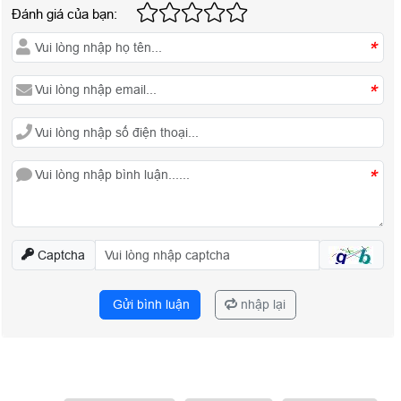
Đánh giá của bạn:
*
*
*
Captcha
Gửi bình luận
nhập lại