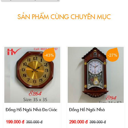
SẢN PHẨM CÙNG CHUYÊN MỤC
-43%
-27%
Đồng Hồ Ngôi Nhà Đa Giác
Đồng Hồ Ngôi Nhà
199.000 đ
290.000 đ
350.000 đ
399.000 đ