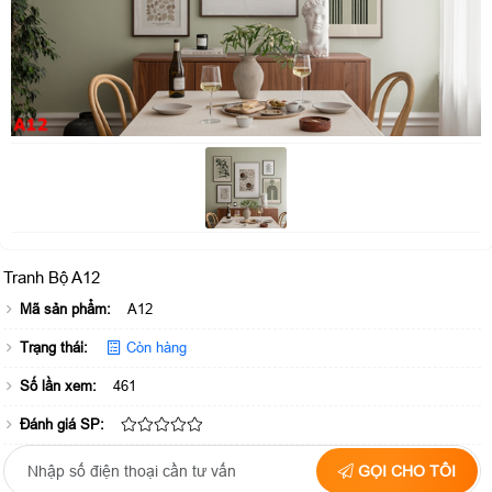
Tranh Bộ A12
Mã sản phẩm:
A12
Trạng thái:
Còn hàng
Số lần xem:
461
Đánh giá SP:
GỌI CHO TÔI