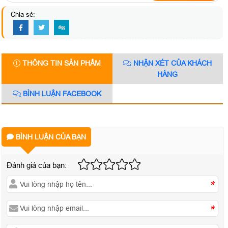
Chia sẻ:
THÔNG TIN SẢN PHẨM
NHẬN XÉT CỦA KHÁCH
HÀNG
BÌNH LUẬN FACEBOOK
BÌNH LUẬN CỦA BẠN
Đánh giá của bạn:
*
*