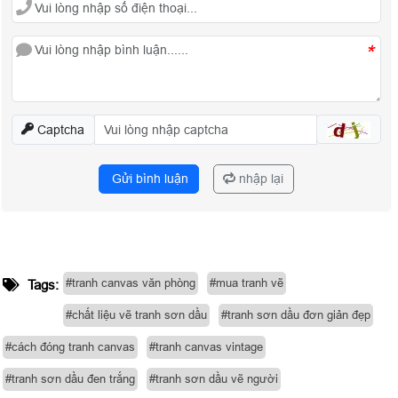
*
Captcha
Gửi bình luận
nhập lại
#tranh canvas văn phòng
#mua tranh vẽ
Tags:
#chất liệu vẽ tranh sơn dầu
#tranh sơn dầu đơn giản đẹp
#cách đóng tranh canvas
#tranh canvas vintage
#tranh sơn dầu đen trắng
#tranh sơn dầu vẽ người