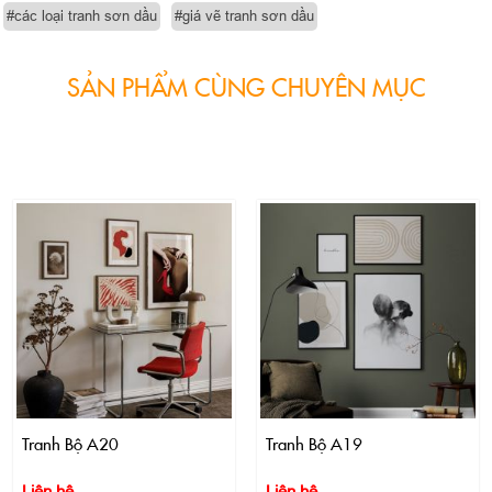
#các loại tranh sơn dầu
#giá vẽ tranh sơn dầu
SẢN PHẨM CÙNG CHUYÊN MỤC
Tranh Bộ A20
Tranh Bộ A19
Liên hệ
Liên hệ